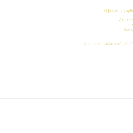
Η βυζαντινή ορθό
Δεν είν
Δεν ε
Δεν είναι "συλλεκτικό είδο