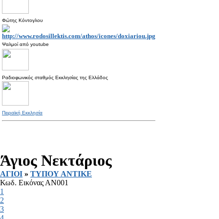
Φώτης Κόντογλου
Ψαλμοί από
youtube
Ραδιοφωνικός σταθμός Εκκλησίας της Ελλάδος
Πειραϊκή Εκκλησία
Άγιος Νεκτάριος
ΑΓΙΟΙ
»
ΤΥΠΟΥ ΑΝΤΙΚΕ
Κωδ. Εικόνας ΑΝ001
1
2
3
4