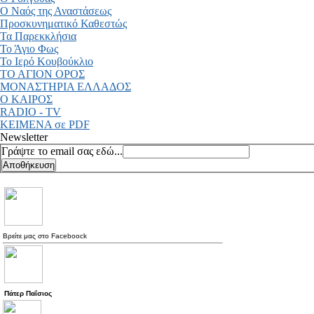
Ο Ναός της Αναστάσεως
Προσκυνηματικό Καθεστώς
Τα Παρεκκλήσια
Το Άγιο Φως
Το Ιερό Κουβούκλιο
ΤΟ ΑΓΙΟΝ ΟΡΟΣ
ΜΟΝΑΣΤΗΡΙΑ ΕΛΛΑΔΟΣ
Ο ΚΑΙΡΟΣ
RADIO - TV
ΚΕΙΜΕΝΑ σε PDF
Newsletter
Γράψτε το email σας εδώ...
Βρείτε μας στο
Faceboock
Πάτερ Παΐσιος