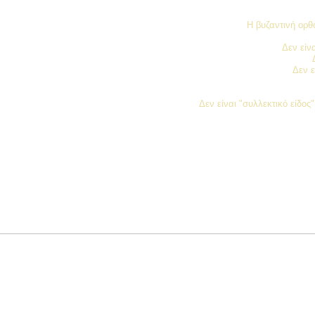
Η βυζαντινή ορθό
Δεν είν
Δεν ε
Δεν είναι "συλλεκτικό είδο