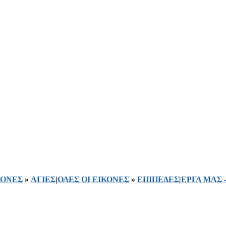
ΚΟΝΕΣ
»
ΑΓΙΕΣ
|
ΟΛΕΣ ΟΙ ΕΙΚΟΝΕΣ
»
ΕΠΙΠΕΔΕΣ
|
ΕΡΓΑ ΜΑΣ 