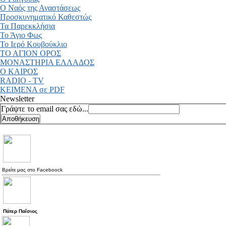
Ο Ναός της Αναστάσεως
Προσκυνηματικό Καθεστώς
Τα Παρεκκλήσια
Το Άγιο Φως
Το Ιερό Κουβούκλιο
ΤΟ ΑΓΙΟΝ ΟΡΟΣ
ΜΟΝΑΣΤΗΡΙΑ ΕΛΛΑΔΟΣ
Ο ΚΑΙΡΟΣ
RADIO - TV
ΚΕΙΜΕΝΑ σε PDF
Newsletter
Γράψτε το email σας εδώ...
Βρείτε μας στο
Faceboock
Πάτερ Παΐσιος