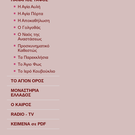
Η Αγία Αυλή
Η Αγία Πόρτα
Η Αποκαθήλωση
Ο Γολγοθάς
Ο Ναός της
Αναστάσεως
Προσκυνηματικό
Καθεστώς
Τα Παρεκκλήσια
Το Άγιο Φως
Το Ιερό Κουβούκλιο
ΤΟ ΑΓΙΟΝ ΟΡΟΣ
ΜΟΝΑΣΤΗΡΙΑ
ΕΛΛΑΔΟΣ
Ο ΚΑΙΡΟΣ
RADIO - TV
ΚΕΙΜΕΝΑ σε PDF