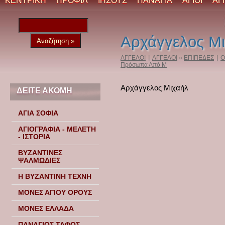
ΚΕΝΤΡΙΚΗ
ΠΡΟΦΙΛ
ΙΗΣΟΥΣ
ΠΑΝΑΓΙΑ
ΑΓΙΟΙ
ΑΓ
Αρχάγγελος Μ
ΑΓΓΕΛΟΙ
|
ΑΓΓΕΛΟΙ
»
ΕΠΙΠΕΔΕΣ
|
Ο
Πρόσωπα Από Μ
Αρχάγγελος Μιχαήλ
ΔΕΙΤΕ ΑΚΟΜΗ
ΑΓΙΑ ΣΟΦΙΑ
ΑΓΙΟΓΡΑΦΙΑ - ΜΕΛΕΤΗ
- ΙΣΤΟΡΙΑ
ΒΥΖΑΝΤΙΝΕΣ
ΨΑΛΜΩΔΙΕΣ
Η ΒΥΖΑΝΤΙΝΗ ΤΕΧΝΗ
ΜΟΝΕΣ ΑΓΙΟΥ ΟΡΟΥΣ
ΜΟΝΕΣ ΕΛΛΑΔΑ
ΠΑΝΑΓΙΟΣ ΤΑΦΟΣ