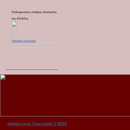
Ραδιοφωνικός σταθμός Εκκλησίας
της Ελλάδος
Πειραϊκή Εκκλησία
sirimis.com- Copyright © 2012