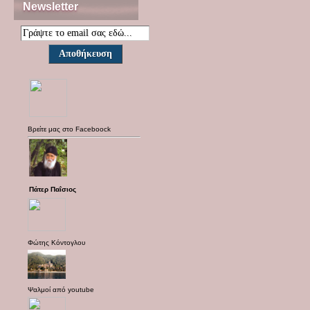
Newsletter
Βρείτε μας στο
Faceboock
Πάτερ Παΐσιος
Φώτης Κόντογλου
Ψαλμοί από
youtube