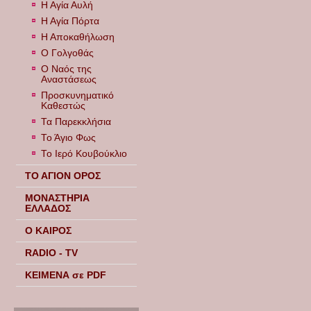
Η Αγία Αυλή
Η Αγία Πόρτα
Η Αποκαθήλωση
Ο Γολγοθάς
Ο Ναός της
Αναστάσεως
Προσκυνηματικό
Καθεστώς
Τα Παρεκκλήσια
Το Άγιο Φως
Το Ιερό Κουβούκλιο
ΤΟ ΑΓΙΟΝ ΟΡΟΣ
ΜΟΝΑΣΤΗΡΙΑ
ΕΛΛΑΔΟΣ
Ο ΚΑΙΡΟΣ
RADIO - TV
ΚΕΙΜΕΝΑ σε PDF