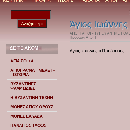
ΚΕΝΤΡΙΚΗ
ΠΡΟΦΙΛ
ΙΗΣΟΥΣ
ΠΑΝΑΓΙΑ
ΑΓΙΟΙ
ΑΓ
Άγιος Ιωάννης
ΑΓΙΟΙ
|
ΑΓΙΟΙ
»
ΤΥΠΟΥ ΑΝΤΙΚΕ
|
ΟΛΕ
Πρόσωπα Από Π
ΔΕΙΤΕ ΑΚΟΜΗ
Άγιος Ιωάννης ο Πρόδρομος
ΑΓΙΑ ΣΟΦΙΑ
ΑΓΙΟΓΡΑΦΙΑ - ΜΕΛΕΤΗ
- ΙΣΤΟΡΙΑ
ΒΥΖΑΝΤΙΝΕΣ
ΨΑΛΜΩΔΙΕΣ
Η ΒΥΖΑΝΤΙΝΗ ΤΕΧΝΗ
ΜΟΝΕΣ ΑΓΙΟΥ ΟΡΟΥΣ
ΜΟΝΕΣ ΕΛΛΑΔΑ
ΠΑΝΑΓΙΟΣ ΤΑΦΟΣ