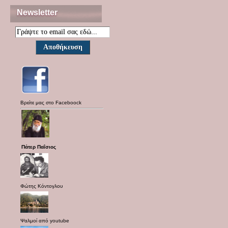
Newsletter
Βρείτε μας στο
Faceboock
Πάτερ Παΐσιος
Φώτης Κόντογλου
Ψαλμοί από
youtube