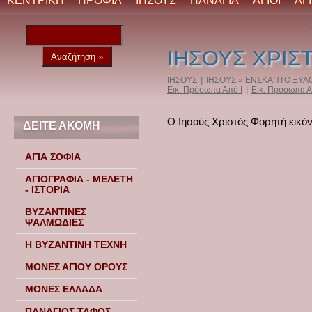
ΚΕΝΤΡΙΚΗ
ΠΡΟΦΙΛ
ΙΗΣΟΥΣ
ΠΑΝΑΓΙΑ
ΑΓΙΟΙ
ΑΓ
ΙΗΣΟΥΣ ΧΡΙΣ
ΙΗΣΟΥΣ
|
ΙΗΣΟΥΣ
»
ΕΝΣΚΑΠΤΟ ΞΥΛ
Εικ. Πρόσωπα Από Ι
|
Εικ. Πρόσωπα 
Ο Ιησούς Χριστός Φορητή εικ
ΔΕΙΤΕ ΑΚΟΜΗ
ΑΓΙΑ ΣΟΦΙΑ
ΑΓΙΟΓΡΑΦΙΑ - ΜΕΛΕΤΗ
- ΙΣΤΟΡΙΑ
ΒΥΖΑΝΤΙΝΕΣ
ΨΑΛΜΩΔΙΕΣ
Η ΒΥΖΑΝΤΙΝΗ ΤΕΧΝΗ
ΜΟΝΕΣ ΑΓΙΟΥ ΟΡΟΥΣ
ΜΟΝΕΣ ΕΛΛΑΔΑ
ΠΑΝΑΓΙΟΣ ΤΑΦΟΣ