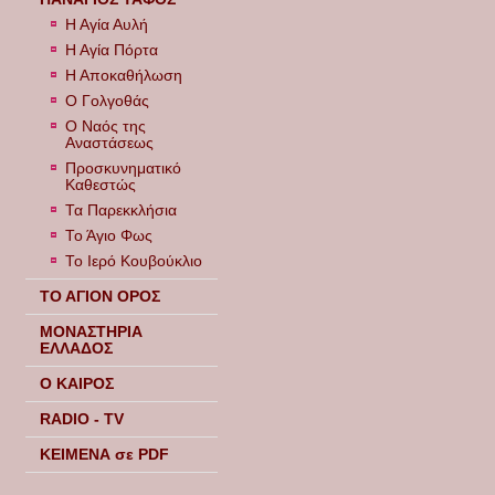
Η Αγία Αυλή
Η Αγία Πόρτα
Η Αποκαθήλωση
Ο Γολγοθάς
Ο Ναός της
Αναστάσεως
Προσκυνηματικό
Καθεστώς
Τα Παρεκκλήσια
Το Άγιο Φως
Το Ιερό Κουβούκλιο
ΤΟ ΑΓΙΟΝ ΟΡΟΣ
ΜΟΝΑΣΤΗΡΙΑ
ΕΛΛΑΔΟΣ
Ο ΚΑΙΡΟΣ
RADIO - TV
ΚΕΙΜΕΝΑ σε PDF