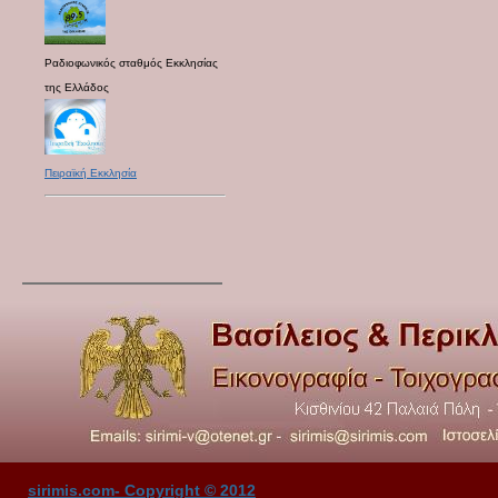
Ραδιοφωνικός σταθμός Εκκλησίας
της Ελλάδος
Πειραϊκή Εκκλησία
sirimis.com- Copyright © 2012