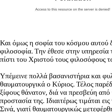
Και όμως η σοφία του κόσμου αυτού δ
φιλοσοφία. Την έθεσε στην υπηρεσία 
πίστι του Χριστού τους φιλοσόφους το
Υπέμεινε πολλά βασανιστήρια και φυλ
θαυματουργικά ο Κύριος. Τέλος παρέδ
ξίφους θάνατον, διά να πρεσβεύη από 
προστασία της. Ιδιαιτέρως τιμάται ει
Σινά, γιατί θαυματουργικώς μετεφέρθη