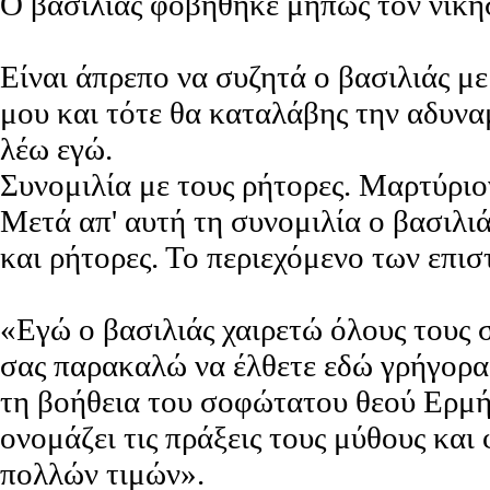
Ο βασιλιάς φοβήθηκε μήπως τον νικήση
Είναι άπρεπο να συζητά ο βασιλιάς μ
μου και τότε θα καταλάβης την αδυνα
λέω εγώ.
Συνομιλία με τους ρήτορες. Μαρτύρι
Μετά απ' αυτή τη συνομιλία ο βασιλι
και ρήτορες. Το περιεχόμενο των επισ
«Εγώ ο βασιλιάς χαιρετώ όλους τους 
σας παρακαλώ να έλθετε εδώ γρήγορα,
τη βοήθεια του σοφώτατου θεού Ερμή.
ονομάζει τις πράξεις τους μύθους και 
πολλών τιμών».