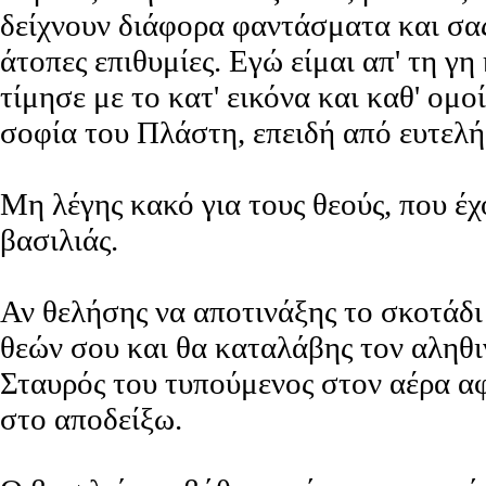
δείχνουν διάφορα φαντάσματα και σας
άτοπες επιθυμίες. Εγώ είμαι απ' τη γη
τίμησε με το κατ' εικόνα και καθ' ομο
σοφία του Πλάστη, επειδή από ευτελ
Μη λέγης κακό για τους θεούς, που έχ
βασιλιάς.
Αν θελήσης να αποτινάξης το σκοτάδι
θεών σου και θα καταλάβης τον αληθι
Σταυρός του τυπούμενος στον αέρα αφ
στο αποδείξω.