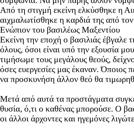
συμφωνία. Να μην πάρης άλλον νυμφί
Από τη στιγμή εκείνη ελκύσθηκε η Α
αιχμαλωτίσθηκε η καρδιά της από τον
Ενώπιον του βασιλέως Μαξεντίου
Εκείνη την εποχή ο βασιλιάς έβγαλε τ
όλους, όσοι είναι υπό την εξουσία μο
τιμήσωμε τους μεγάλους θεούς, δείχν
όσες ευεργεσίες μας έκαναν. Όποιος 
να προσκυνήση άλλον θεό θα τιμωρη
Μετά από αυτά τα προστάγματα συγκ
θυσία, ό,τι ο καθένας μπορούσε. Ο βα
οι άλλοι άρχοντες και ηγεμόνες λιγώτ