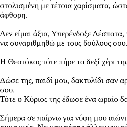
στολισμένη με τέτοια χαρίσματα, ώστ
άφθορη.
Δεν είμαι άξια, Υπερένδοξε Δέσποτα,
να συναριθμηθώ με τους δούλους σου
Η Θεοτόκος τότε πήρε το δεξί χέρι της
Δώσε της, παιδί μου, δακτυλίδι σαν α
σου.
Τότε ο Κύριος της έδωσε ένα ωραίο δα
Σήμερα σε παίρνω για νύφη μου αιώνι