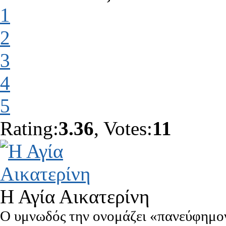
1
2
3
4
5
Rating:
3.36
, Votes:
11
Η Αγία Αικατερίνη
Ο υμνωδός την ονομάζει «πανεύφημον