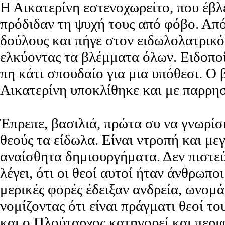
Η Αικατερίνη εστενοχωρείτο, που έβλ
πρόδιδαν τη ψυχή τους από φόβο. Από
δούλους και πήγε στον ειδωλολατρικό
ελκύοντας τα βλέμματα όλων. Ειδοποίη
πη κάτι σπουδαίο για μια υπόθεσι. Ο
Αικατερίνη υποκλίθηκε και με παρρησ
Έπρεπε, βασιλιά, πρώτα συ να γνωρίσ
θεούς τα είδωλα. Είναι ντροπή και μ
αναίσθητα δημιουργήματα. Δεν πιστε
λέγει, ότι οι θεοί αυτοί ήταν άνθρωπο
μερικές φορές έδειξαν ανδρεία, ωνομ
νομίζοντας ότι είναι πράγματι θεοί 
και ο Πλούταρχος κατηγορεί και περι