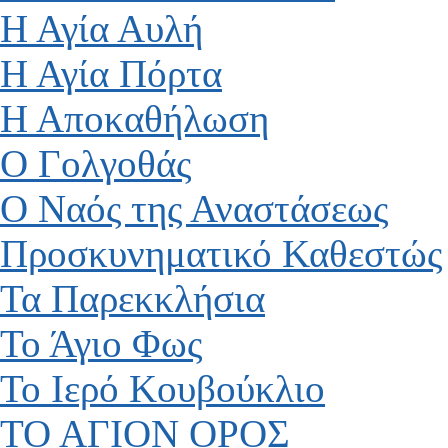
Η Αγία Αυλή
Η Αγία Πόρτα
Η Αποκαθήλωση
Ο Γολγοθάς
Ο Ναός της Αναστάσεως
Προσκυνηματικό Καθεστώς
Τα Παρεκκλήσια
Το Άγιο Φως
Το Ιερό Κουβούκλιο
ΤΟ ΑΓΙΟΝ ΟΡΟΣ