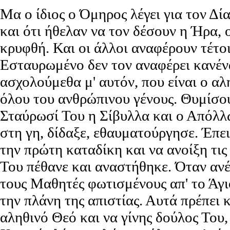
Μα ο ίδιος ο Όμηρος λέγει για τον Δία
και ότι ήθελαν να τον δέσουν η Ήρα, 
κρυφθή. Και οι άλλοι αναφέρουν τέτοι
Εσταυρωμένο δεν τον αναφέρει κανένα
ασχολούμεθα μ' αυτόν, που είναι ο α
όλου του ανθρώπινου γένους. Θυμίσου 
Σταύρωσί Του η Σίβυλλα και ο Απόλλ
στη γη, δίδαξε, εθαυματούργησε. Έπε
την πρώτη καταδίκη και να ανοίξη τι
Του πέθανε και αναστήθηκε. Όταν αν
τους Μαθητές φωτισμένους απ' το Άγι
την πλάνη της απιστίας. Αυτά πρέπει 
αληθινό Θεό και να γίνης δούλος Του,