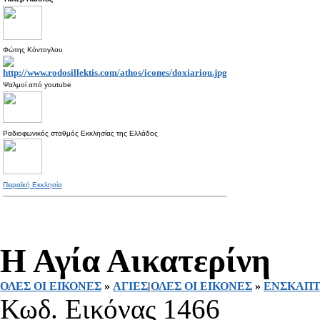
Φώτης Κόντογλου
Ψαλμοί από
youtube
Ραδιοφωνικός σταθμός Εκκλησίας της Ελλάδος
Πειραϊκή Εκκλησία
Η Αγία Αικατερίνη
ΟΛΕΣ ΟΙ ΕΙΚΟΝΕΣ
»
ΑΓΙΕΣ
|
ΟΛΕΣ ΟΙ ΕΙΚΟΝΕΣ
»
ΕΝΣΚΑΠΤ
Κωδ. Εικόνας 1466