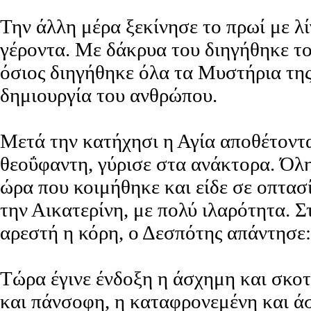
Την άλλη μέρα ξεκίνησε το πρωί με λί
γέροντα. Με δάκρυα του διηγήθηκε το
όσιος διηγήθηκε όλα τα Μυστήρια της
δημιουργία του ανθρώπου.
Μετά την κατήχησι η Αγία αποθέτοντ
θεοΰφαντη, γύρισε στα ανάκτορα. Όλη
ώρα που κοιμήθηκε και είδε σε οπτασ
την Αικατερίνη, με πολύ ιλαρότητα. 
αρεστή η κόρη, ο Δεσπότης απάντησε:
Τώρα έγινε ένδοξη η άσχημη και σκοτε
και πάνσοφη, η καταφρονεμένη και άση