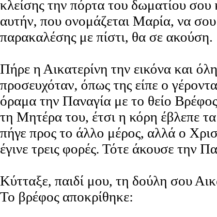
κλείσης την πόρτα του δωματίου σου
αυτήν, που ονομάζεται Μαρία, να σου 
παρακαλέσης με πίστι, θα σε ακούση.
Πήρε η Αικατερίνη την εικόνα και όλ
προσευχόταν, όπως της είπε ο γέροντα
όραμα την Παναγία με το θείο Βρέφο
τη Μητέρα του, έτσι η κόρη έβλεπε τ
πήγε προς το άλλο μέρος, αλλά ο Χρι
έγινε τρεις φορές. Τότε άκουσε την Πα
Κύτταξε, παιδί μου, τη δούλη σου Αικ
Το βρέφος αποκρίθηκε: