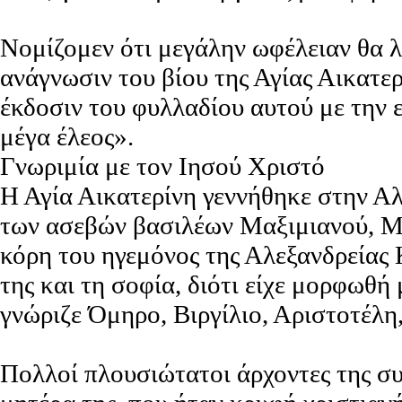
Νομίζομεν ότι μεγάλην ωφέλειαν θα 
ανάγνωσιν του βίου της Αγίας Αικατερί
έκδοσιν του φυλλαδίου αυτού με την 
μέγα έλεος».
Γνωριμία με τον Ιησού Χριστό
Η Αγία Αικατερίνη γεννήθηκε στην Αλ
των ασεβών βασιλέων Μαξιμιανού, Μ
κόρη του ηγεμόνος της Αλεξανδρείας
της και τη σοφία, διότι είχε μορφωθή 
γνώριζε Όμηρο, Βιργίλιο, Αριστοτέλη
Πολλοί πλουσιώτατοι άρχοντες της σ