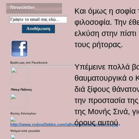
Newsletter
Και όμως η σοφία 
φιλοσοφία. Την έθ
ελκύση στην πίστι
τους ρήτορας.
Βρείτε μας στο
Faceboock
Υπέμεινε πολλά βα
θαυματουργικά ο Κ
διά ξίφους θάνατο
Πάτερ Παΐσιος
την προστασία της.
της Μονής Σινά, γ
Φώτης Κόντογλου
όρους αυτού.
Ψαλμοί από
youtube