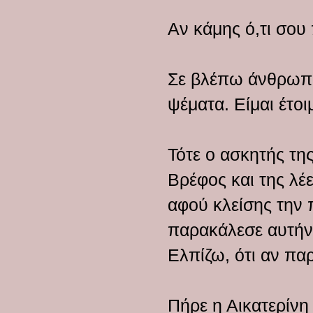
Αν κάμης ό,τι σου
Σε βλέπω άνθρωπο 
ψέματα. Είμαι έτοι
Τότε ο ασκητής τη
Βρέφος και της λέε
αφού κλείσης την 
παρακάλεσε αυτήν,
Ελπίζω, ότι αν πα
Πήρε η Αικατερίνη