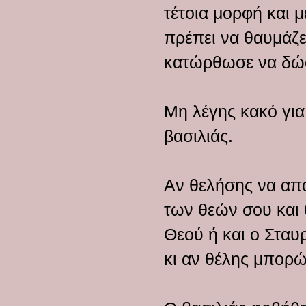
τέτοια μορφή και με
πρέπει να θαυμάζε
κατώρθωσε να δώσ
Μη λέγης κακό για
βασιλιάς.
Αν θελήσης να απο
των θεών σου και 
Θεού ή και ο Σταυ
κι αν θέλης μπορώ