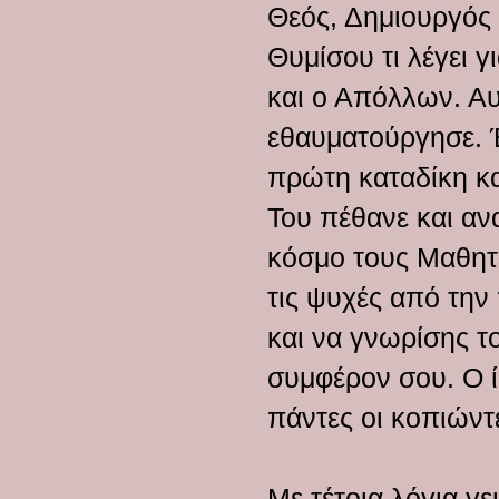
Θεός, Δημιουργός 
Θυμίσου τι λέγει 
και ο Απόλλων. Αυ
εθαυματούργησε. Έ
πρώτη καταδίκη κα
Του πέθανε και αν
κόσμο τους Μαθητέ
τις ψυχές από την
και να γνωρίσης τ
συμφέρον σου. Ο ί
πάντες οι κοπιώντ
Με τέτοια λόγια γ