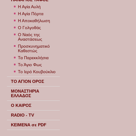
Η Αγία Αυλή
Η Αγία Πόρτα
Η Αποκαθήλωση
Ο Γολγοθάς
Ο Ναός της
Αναστάσεως
Προσκυνηματικό
Καθεστώς
Τα Παρεκκλήσια
Το Άγιο Φως
Το Ιερό Κουβούκλιο
ΤΟ ΑΓΙΟΝ ΟΡΟΣ
ΜΟΝΑΣΤΗΡΙΑ
ΕΛΛΑΔΟΣ
Ο ΚΑΙΡΟΣ
RADIO - TV
ΚΕΙΜΕΝΑ σε PDF