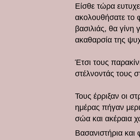
Είσθε τώρα ευτυχεί
ακολουθήσατε το φ
βασιλιάς, θα γίνη
ακαθαρσία της ψυχ
Έτσι τους παρακίν
στέλνοντάς τους σ
Τους έρριξαν οι στ
ημέρας πήγαν μερι
σώα και ακέραια χ
Βασανιστήρια και 