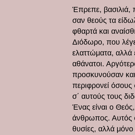
Έπρεπε, βασιλιά, 
σαν θεούς τα είδω
φθαρτά και αναίσθ
Διόδωρο, που λέγει
ελαττώματα, αλλά 
αθάνατοι. Αργότερα
προσκυνούσαν και 
περιφρονεί όσους 
σ΄ αυτούς τους διδ
Ένας είναι ο Θεός,
άνθρωπος. Αυτός ο
θυσίες, αλλά μόνο 