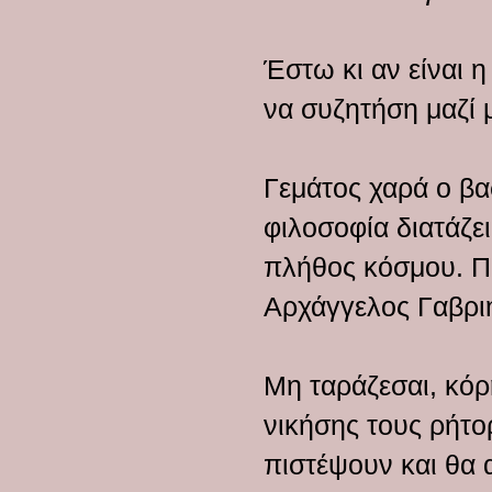
Έστω κι αν είναι 
να συζητήση μαζί 
Γεμάτος χαρά ο βασ
φιλοσοφία διατάζε
πλήθος κόσμου. Πρ
Αρχάγγελος Γαβριήλ
Μη ταράζεσαι, κόρ
νικήσης τους ρήτορ
πιστέψουν και θα 