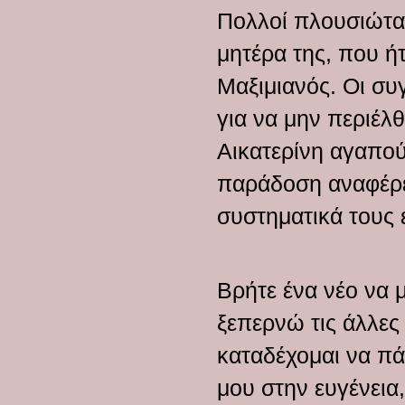
Πολλοί πλουσιώτατ
μητέρα της, που ήτ
Μαξιμιανός. Οι συ
για να μην περιέλθ
Αικατερίνη αγαπού
παράδοση αναφέρει
συστηματικά τους 
Βρήτε ένα νέο να 
ξεπερνώ τις άλλες 
καταδέχομαι να π
μου στην ευγένεια