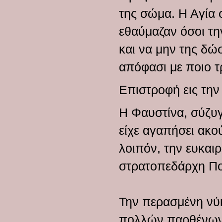
της σώμα. Η Αγία 
εθαύμαζαν όσοι τη
και να μην της δώ
απόφασι με ποιο 
Επιστροφή εις την
Η Φαυστίνα, σύζυγ
είχε αγαπήσει ακο
λοιπόν, την ευκαιρ
στρατοπεδάρχη Πορ
Την περασμένη νύκ
πολλών παρθένων. 