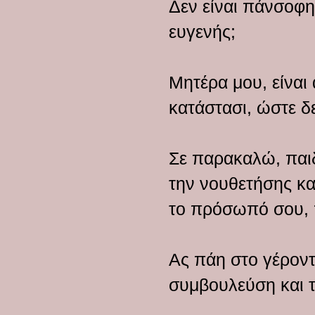
Δεν είναι πάνσοφ
ευγενής;
Μητέρα μου, είναι
κατάστασι, ώστε δ
Σε παρακαλώ, παιδ
την νουθετήσης κα
το πρόσωπό σου, π
Ας πάη στο γέροντα
συμβουλεύση και τ