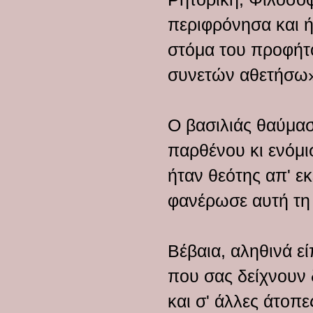
περιφρόνησα και ή
στόμα του προφήτ
συνετών αθετήσω
Ο βασιλιάς θαύμασ
παρθένου κι ενόμι
ήταν θεότης απ' εκ
φανέρωσε αυτή τη 
Βέβαια, αληθινά εί
που σας δείχνουν 
και σ' άλλες άτοπε