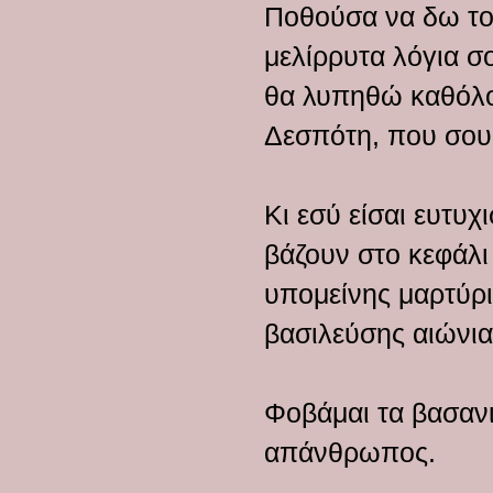
Ποθούσα να δω το
μελίρρυτα λόγια σ
θα λυπηθώ καθόλου
Δεσπότη, που σου 
Κι εσύ είσαι ευτυχ
βάζουν στο κεφάλι 
υπομείνης μαρτύρι
βασιλεύσης αιώνια
Φοβάμαι τα βασανισ
απάνθρωπος.