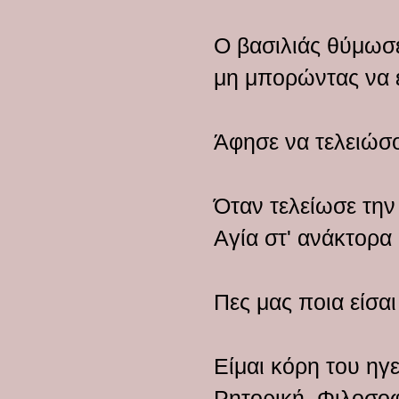
Ο βασιλιάς θύμωσ
μη μπορώντας να 
Άφησε να τελειώσο
Όταν τελείωσε την
Αγία στ' ανάκτορα 
Πες μας ποια είσα
Είμαι κόρη του ηγ
Ρητορική, Φιλοσοφί