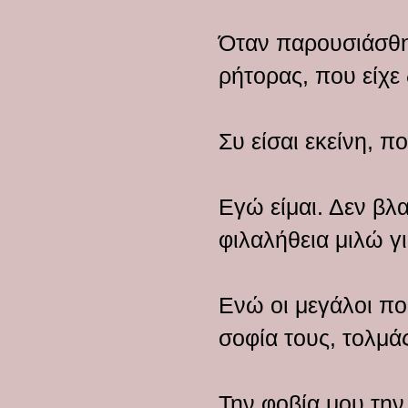
Όταν παρουσιάσθη
ρήτορας, που είχε 
Συ είσαι εκείνη, 
Εγώ είμαι. Δεν βλ
φιλαλήθεια μιλώ γ
Ενώ οι μεγάλοι πο
σοφία τους, τολμά
Την φοβία μου την