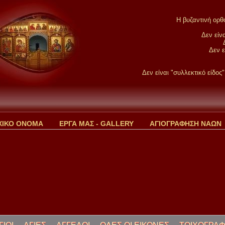
Η βυζαντινή ορθό
Δεν είν
Δεν ε
Δεν είναι "συλλεκτικό είδο
ΧΙΚΟ ΟΝΟΜΑ
ΕΡΓΑ ΜΑΣ - GALLERY
ΑΓΙΟΓΡΑΦΗΣΗ ΝΑΩΝ