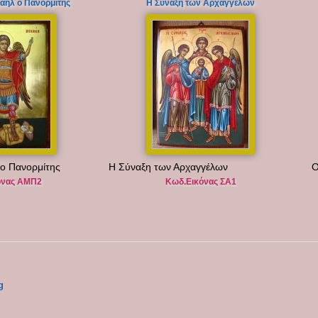
αήλ ο Πανορμίτης
Η Σύναξη των Αρχαγγέλων
ο Πανορμίτης
Η Σύναξη των Αρχαγγέλων
Ο
όνας ΑΜΠ2
Κωδ.Εικόνας ΣΑ1