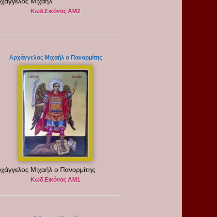
χάγγελος Μιχαήλ
Κωδ.Εικόνας ΑΜ2
Αρχάγγελος Μιχαήλ ο Πανορμίτης
χάγγελος Μιχαήλ ο Πανορμίτης
Κωδ.Εικόνας ΑΜ1