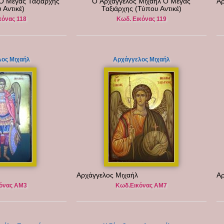
O Μέγας Ταξιάρχης
O Αρχάγγελος Μιχαήλ Ο Μέγας
Αρ
 Αντικέ)
Ταξιάρχης (Τύπου Αντικέ)
κόνας 118
Κωδ. Εικόνας 119
ος Μιχαήλ
Αρχάγγελος Μιχαήλ
Αρχάγγελος Μιχαήλ
Αρ
όνας ΑΜ3
Κωδ.Εικόνας ΑΜ7