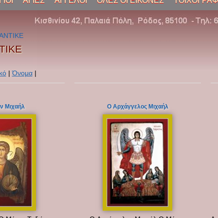
ΓΙΟΙ
ΑΓΙΕΣ
ΑΓΓΕΛΟΙ
ΟΛΕΣ ΟΙ ΕΙΚΟΝΕΣ
ΤΟΙΧΟΓΡΑΦ
ΑΝΤΙΚΕ
ΤΙΚΕ
κό
|
Όνομα
|
ν Μιχαήλ
O Αρχάγγελος Μιχαήλ