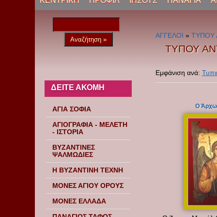
ΚΕΝΤΡΙΚΗ
ΠΡΟΦΙΛ
ΙΗΣΟΥΣ
ΠΑΝΑΓΙΑ
Α
ΑΓΓΕΛΟΙ
»
ΤΥΠΟΥ 
ΤΥΠΟΥ ΑΝ
Εμφάνιση ανά:
Τυπι
ΔΕΙΤΕ ΑΚΟΜΗ
O Άρχω
ΑΓΙΑ ΣΟΦΙΑ
ΑΓΙΟΓΡΑΦΙΑ - ΜΕΛΕΤΗ
- ΙΣΤΟΡΙΑ
ΒΥΖΑΝΤΙΝΕΣ
ΨΑΛΜΩΔΙΕΣ
Η ΒΥΖΑΝΤΙΝΗ ΤΕΧΝΗ
ΜΟΝΕΣ ΑΓΙΟΥ ΟΡΟΥΣ
ΜΟΝΕΣ ΕΛΛΑΔΑ
ΠΑΝΑΓΙΟΣ ΤΑΦΟΣ