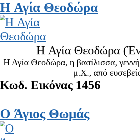
H Αγία Θεοδώρα
H Αγία Θεοδώρα (Έν
Η Αγία Θεοδώρα, η βασίλισσα, γενν
μ.Χ., από ευσεβείς
Κωδ. Εικόνας 1456
O Άγιος Θωμάς