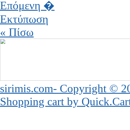
Επόμενη �
Εκτύπωση
« Πίσω
sirimis.com- Copyright © 2
Shopping cart by Quick.Car