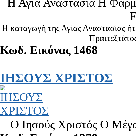
Η Αγία Αναστασία Η Φαρμ
Ε
Η καταγωγή της Αγίας Αναστασίας ήτ
Πραιτεξτάτος
Κωδ. Εικόνας 1468
ΙΗΣΟΥΣ ΧΡΙΣΤΟΣ
Ο Ιησούς Χριστός Ο Μέγα