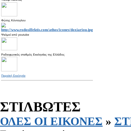
Φώτης Κόντογλου
Ψαλμοί από
youtube
Ραδιοφωνικός σταθμός Εκκλησίας της Ελλάδος
Πειραϊκή Εκκλησία
ΣΤΙΛΒΩΤΕΣ
ΟΛΕΣ ΟΙ ΕΙΚΟΝΕΣ
»
ΣΤ