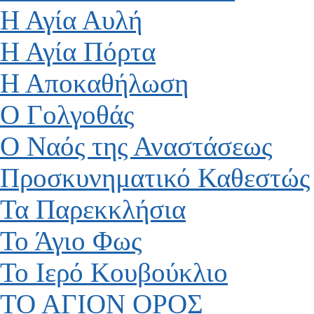
Η Αγία Αυλή
Η Αγία Πόρτα
Η Αποκαθήλωση
Ο Γολγοθάς
Ο Ναός της Αναστάσεως
Προσκυνηματικό Καθεστώς
Τα Παρεκκλήσια
Το Άγιο Φως
Το Ιερό Κουβούκλιο
ΤΟ ΑΓΙΟΝ ΟΡΟΣ