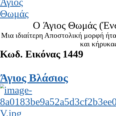
O Άγιος Θωμάς (Έν
Μια ιδιαίτερη Αποστολική μορφή ήτ
και κήρυκας
Κωδ. Εικόνας 1449
Άγιος Βλάσιος