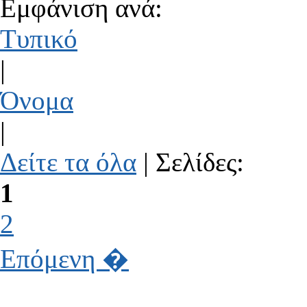
Εμφάνιση ανά:
Τυπικό
|
Όνομα
|
Δείτε τα όλα
| Σελίδες:
1
2
Επόμενη �