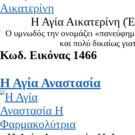
Η Αγία Αικατερίνη (
Ο υμνωδός την ονομάζει «πανεύφημ
και πολύ δικαίως για
Κωδ. Εικόνας 1466
Η Αγία Αναστασία