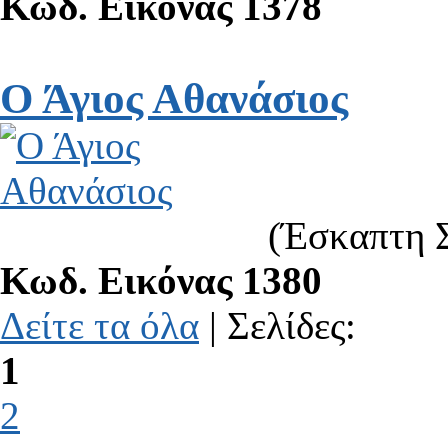
Κωδ. Εικόνας 1378
Ο Άγιος Αθανάσιος
(Έσκαπτη Σ
Κωδ. Εικόνας 1380
Δείτε τα όλα
| Σελίδες:
1
2