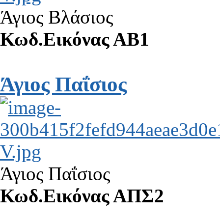
Άγιος Βλάσιος
Κωδ.Εικόνας ΑΒ1
Άγιος Παΐσιος
Άγιος Παΐσιος
Κωδ.Εικόνας ΑΠΣ2