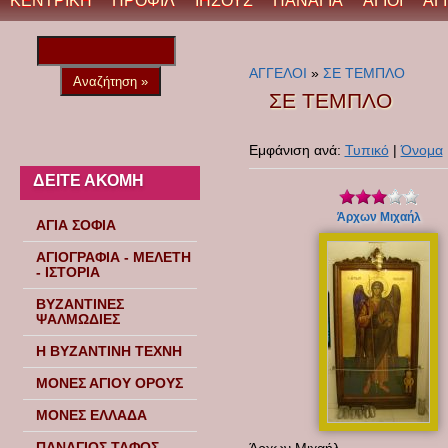
ΚΕΝΤΡΙΚΗ
ΠΡΟΦΙΛ
ΙΗΣΟΥΣ
ΠΑΝΑΓΙΑ
ΑΓΙΟΙ
ΑΓ
ΑΓΓΕΛΟΙ
»
ΣΕ ΤΕΜΠΛΟ
ΣΕ ΤΕΜΠΛΟ
Εμφάνιση ανά:
Τυπικό
|
Όνομα
ΔΕΙΤΕ ΑΚΟΜΗ
Άρχων Μιχαήλ
ΑΓΙΑ ΣΟΦΙΑ
ΑΓΙΟΓΡΑΦΙΑ - ΜΕΛΕΤΗ
- ΙΣΤΟΡΙΑ
ΒΥΖΑΝΤΙΝΕΣ
ΨΑΛΜΩΔΙΕΣ
Η ΒΥΖΑΝΤΙΝΗ ΤΕΧΝΗ
ΜΟΝΕΣ ΑΓΙΟΥ ΟΡΟΥΣ
ΜΟΝΕΣ ΕΛΛΑΔΑ
ΠΑΝΑΓΙΟΣ ΤΑΦΟΣ