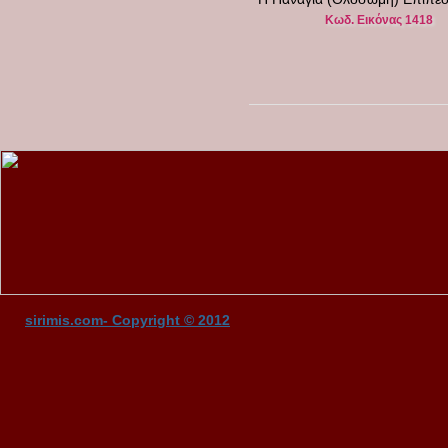
Κωδ. Εικόνας 1418
sirimis.com- Copyright © 2012