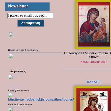
Newsletter
Βρείτε μας στο
Faceboock
Η Παναγία Η Μυρτιδιώτισσα 
εικόνα
Κωδ. Εικόνας 1412
Πάτερ Παΐσιος
ΠΑΝΑΓΙΑ
Φώτης Κόντογλου
Ψαλμοί από
youtube