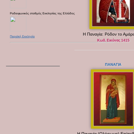
Ραδιοφωνικός σταθμός Εκκλησίας της Ελλάδος
Η Παναγία: Ρόδον το Αμάρ
Πειραϊκή Εκκλησία
Κωδ. Εικόνας 1415
ΠΑΝΑΓΙΑ
Η Παναγία (Ολόσωμη) Επίπεδ