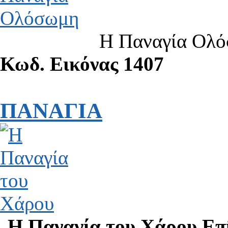
Η Παναγία Ολό
Κωδ. Εικόνας 1407
ΠΑΝΑΓΙΑ
Η Παναγία του Χάρου Επί