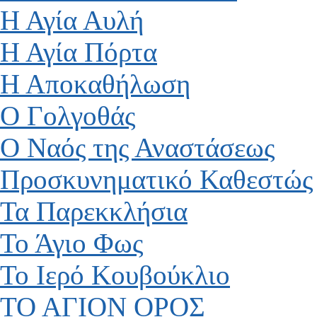
Η Αγία Αυλή
Η Αγία Πόρτα
Η Αποκαθήλωση
Ο Γολγοθάς
Ο Ναός της Αναστάσεως
Προσκυνηματικό Καθεστώς
Τα Παρεκκλήσια
Το Άγιο Φως
Το Ιερό Κουβούκλιο
ΤΟ ΑΓΙΟΝ ΟΡΟΣ