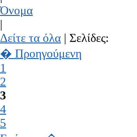
Όνομα
|
Δείτε τα όλα
| Σελίδες:
� Προηγούμενη
1
2
3
4
5