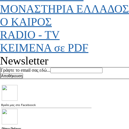
ΜΟΝΑΣΤΗΡΙΑ ΕΛΛΑΔΟΣ
Ο ΚΑΙΡΟΣ
RADIO - TV
ΚΕΙΜΕΝΑ σε PDF
Newsletter
Γράψτε το email σας εδώ...
Βρείτε μας στο
Faceboock
Πάτερ Παΐσιος