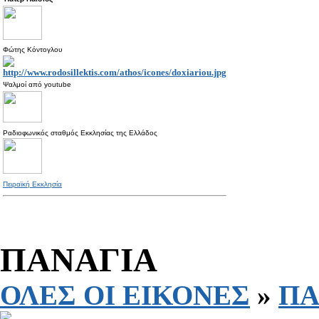
Φώτης Κόντογλου
Ψαλμοί από
youtube
Ραδιοφωνικός σταθμός Εκκλησίας της Ελλάδος
Πειραϊκή Εκκλησία
ΠΑΝΑΓΙΑ
ΟΛΕΣ ΟΙ ΕΙΚΟΝΕΣ
»
ΠΑ