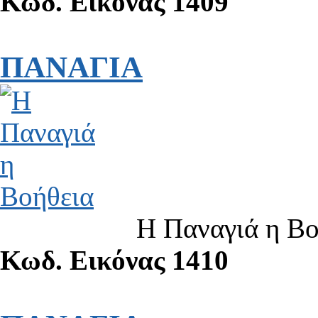
Κωδ. Εικόνας 1409
ΠΑΝΑΓΙΑ
Η Παναγιά η Βο
Κωδ. Εικόνας 1410