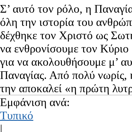
Σ’ αυτό τον ρόλο, η Παναγί
όλη την ιστορία του ανθρώπ
δέχθηκε τον Χριστό ως Σωτή
να ενθρονίσουμε τον Κύριο 
για να ακολουθήσουμε μ’ αυ
Παναγίας. Από πολύ νωρίς, η
την αποκαλεί «η πρώτη λυτ
Εμφάνιση ανά:
Τυπικό
|