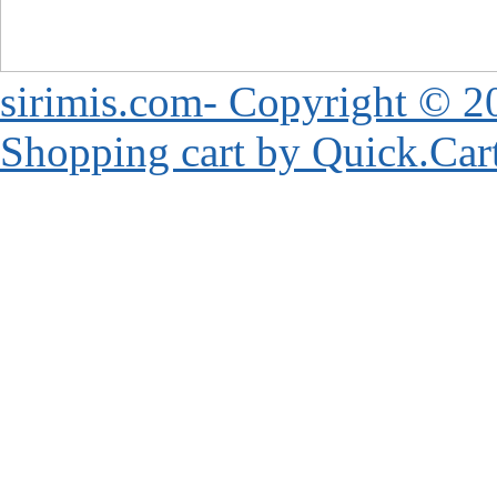
sirimis.com- Copyright © 2
Shopping cart by Quick.Car