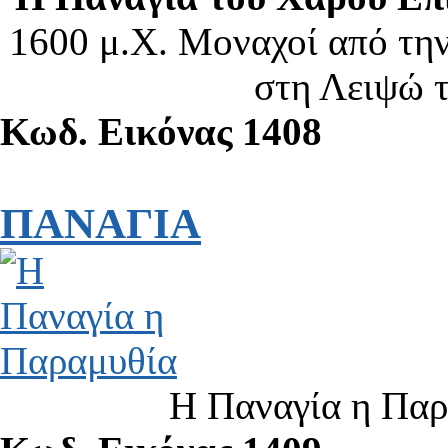
1600 μ.Χ. Μοναχοί από τη
στη Λειψώ 
Κωδ. Εικόνας 1408
ΠΑΝΑΓΙΑ
Η Παναγία η Παρ