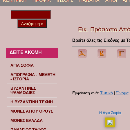
ΚΕΝΤΡΙΚΗ
ΠΡΟΦΙΛ
ΙΗΣΟΥΣ
ΠΑΝΑΓΙΑ
ΑΓΙΟΙ
ΑΓ
Εικ. Πρόσωπα Από
Βρείτε όλες τις Εικόνες με
ΔΕΙΤΕ ΑΚΟΜΗ
ΑΓΙΑ ΣΟΦΙΑ
ΑΓΙΟΓΡΑΦΙΑ - ΜΕΛΕΤΗ
- ΙΣΤΟΡΙΑ
ΒΥΖΑΝΤΙΝΕΣ
ΨΑΛΜΩΔΙΕΣ
Εμφάνιση ανά:
Τυπικό
|
Όνομα
Η ΒΥΖΑΝΤΙΝΗ ΤΕΧΝΗ
ΜΟΝΕΣ ΑΓΙΟΥ ΟΡΟΥΣ
H Αγία Σοφία
ΜΟΝΕΣ ΕΛΛΑΔΑ
ΠΑΝΑΓΙΟΣ ΤΑΦΟΣ