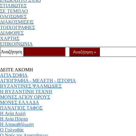
ΕΝΣΚΑΠΤΟ ΞΥΛΟ
ΣΤΙΛΒΩΤΕΣ
ΣΕ ΤΕΜΠΛΟ
ΟΛΟΣΩΜΕΣ
ΔΙΑΚΟΣΜΙΣΕΙΣ
ΤΟΙΧΟΓΡΑΦΙΕΣ
ΔΙΑΦΟΡΕΣ
ΧΑΡΤΗΣ
ΕΠΙΚΟΙΝΩΝΙΑ
Αναζήτηση
ΔΕΙΤΕ ΑΚΟΜΗ
ΑΓΙΑ ΣΟΦΙΑ
ΑΓΙΟΓΡΑΦΙΑ - ΜΕΛΕΤΗ - ΙΣΤΟΡΙΑ
ΒΥΖΑΝΤΙΝΕΣ ΨΑΛΜΩΔΙΕΣ
Η ΒΥΖΑΝΤΙΝΗ ΤΕΧΝΗ
ΜΟΝΕΣ ΑΓΙΟΥ ΟΡΟΥΣ
ΜΟΝΕΣ ΕΛΛΑΔΑ
ΠΑΝΑΓΙΟΣ ΤΑΦΟΣ
Η Αγία Αυλή
Η Αγία Πόρτα
Η Αποκαθήλωση
Ο Γολγοθάς
Ο Ναός της Αναστάσεως