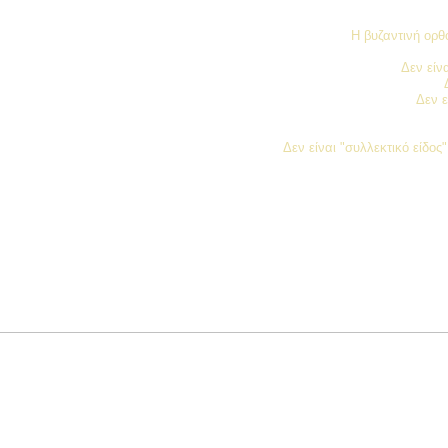
Η βυζαντινή ορθό
Δεν είν
Δεν ε
Δεν είναι "συλλεκτικό είδο