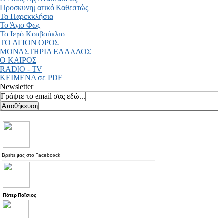
Προσκυνηματικό Καθεστώς
Τα Παρεκκλήσια
Το Άγιο Φως
Το Ιερό Κουβούκλιο
ΤΟ ΑΓΙΟΝ ΟΡΟΣ
ΜΟΝΑΣΤΗΡΙΑ ΕΛΛΑΔΟΣ
Ο ΚΑΙΡΟΣ
RADIO - TV
ΚΕΙΜΕΝΑ σε PDF
Newsletter
Γράψτε το email σας εδώ...
Βρείτε μας στο
Faceboock
Πάτερ Παΐσιος