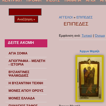
ΚΕΝΤΡΙΚΗ
ΠΡΟΦΙΛ
ΙΗΣΟΥΣ
ΠΑΝΑΓΙΑ
ΑΓΙΟΙ
ΑΓ
ΑΓΓΕΛΟΙ
»
ΕΠΙΠΕΔΕΣ
ΕΠΙΠΕΔΕΣ
Εμφάνιση ανά:
Τυπικό
|
Όνομα
ΔΕΙΤΕ ΑΚΟΜΗ
Άρχων Μιχαήλ
ΑΓΙΑ ΣΟΦΙΑ
ΑΓΙΟΓΡΑΦΙΑ - ΜΕΛΕΤΗ
- ΙΣΤΟΡΙΑ
ΒΥΖΑΝΤΙΝΕΣ
ΨΑΛΜΩΔΙΕΣ
Η ΒΥΖΑΝΤΙΝΗ ΤΕΧΝΗ
ΜΟΝΕΣ ΑΓΙΟΥ ΟΡΟΥΣ
ΜΟΝΕΣ ΕΛΛΑΔΑ
ΠΑΝΑΓΙΟΣ ΤΑΦΟΣ