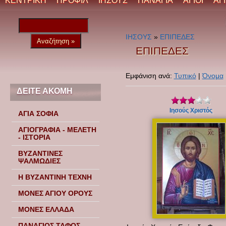
ΚΕΝΤΡΙΚΗ
ΠΡΟΦΙΛ
ΙΗΣΟΥΣ
ΠΑΝΑΓΙΑ
ΑΓΙΟΙ
ΑΓ
ΙΗΣΟΥΣ
»
ΕΠΙΠΕΔΕΣ
ΕΠΙΠΕΔΕΣ
Εμφάνιση ανά:
Τυπικό
|
Όνομα
ΔΕΙΤΕ ΑΚΟΜΗ
Ιησούς Χριστός
ΑΓΙΑ ΣΟΦΙΑ
ΑΓΙΟΓΡΑΦΙΑ - ΜΕΛΕΤΗ
- ΙΣΤΟΡΙΑ
ΒΥΖΑΝΤΙΝΕΣ
ΨΑΛΜΩΔΙΕΣ
Η ΒΥΖΑΝΤΙΝΗ ΤΕΧΝΗ
ΜΟΝΕΣ ΑΓΙΟΥ ΟΡΟΥΣ
ΜΟΝΕΣ ΕΛΛΑΔΑ
ΠΑΝΑΓΙΟΣ ΤΑΦΟΣ