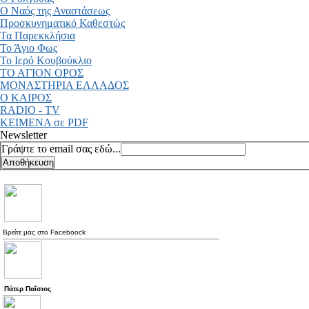
Ο Ναός της Αναστάσεως
Προσκυνηματικό Καθεστώς
Τα Παρεκκλήσια
Το Άγιο Φως
Το Ιερό Κουβούκλιο
ΤΟ ΑΓΙΟΝ ΟΡΟΣ
ΜΟΝΑΣΤΗΡΙΑ ΕΛΛΑΔΟΣ
Ο ΚΑΙΡΟΣ
RADIO - TV
ΚΕΙΜΕΝΑ σε PDF
Newsletter
Γράψτε το email σας εδώ...
Βρείτε μας στο
Faceboock
Πάτερ Παΐσιος