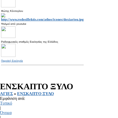
Φώτης Κόντογλου
Ψαλμοί από
youtube
Ραδιοφωνικός σταθμός Εκκλησίας της Ελλάδος
Πειραϊκή Εκκλησία
ΕΝΣΚΑΠΤΟ ΞΥΛΟ
ΑΓΙΕΣ
»
ΕΝΣΚΑΠΤΟ ΞΥΛΟ
Εμφάνιση ανά:
Τυπικό
|
Όνομα
|