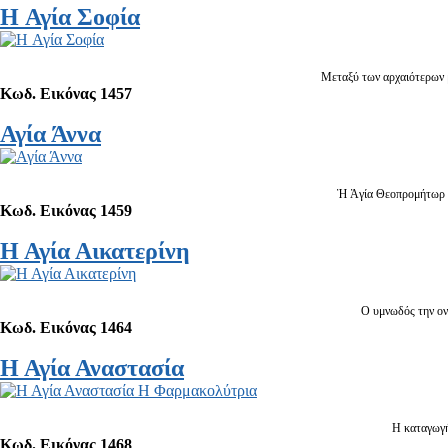
H Αγία Σοφία
Μεταξύ των αρχαιότερων μα
Κωδ. Εικόνας 1457
Αγία Άννα
Ἡ Ἁγία Θεοπρομήτωρ Ἄν
Κωδ. Εικόνας 1459
Η Αγία Αικατερίνη
Ο υμνωδός την ονο
Κωδ. Εικόνας 1464
Η Αγία Αναστασία
Η καταγωγή
Κωδ. Εικόνας 1468