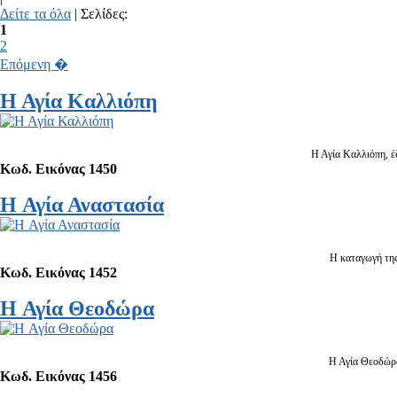
Δείτε τα όλα
| Σελίδες:
1
2
Επόμενη �
Η Αγία Καλλιόπη
Η Αγία Καλλιόπη, έζ
Κωδ. Εικόνας 1450
H Αγία Αναστασία
Η καταγωγή της
Κωδ. Εικόνας 1452
H Αγία Θεοδώρα
Η Αγία Θεοδώρα,
Κωδ. Εικόνας 1456