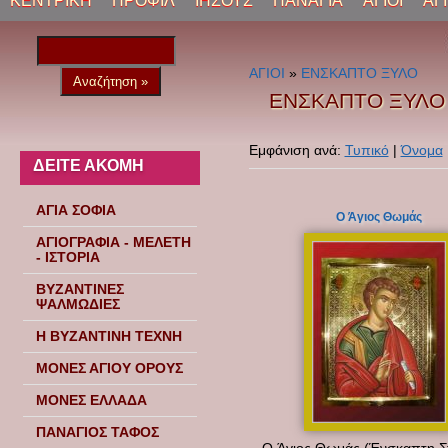
ΚΕΝΤΡΙΚΗ
ΠΡΟΦΙΛ
ΙΗΣΟΥΣ
ΠΑΝΑΓΙΑ
ΑΓΙΟΙ
ΑΓ
ΑΓΙΟΙ
»
ΕΝΣΚΑΠΤΟ ΞΥΛΟ
ΕΝΣΚΑΠΤΟ ΞΥΛΟ
Εμφάνιση ανά:
Τυπικό
|
Όνομα
ΔΕΙΤΕ ΑΚΟΜΗ
ΑΓΙΑ ΣΟΦΙΑ
O Άγιος Θωμάς
ΑΓΙΟΓΡΑΦΙΑ - ΜΕΛΕΤΗ
- ΙΣΤΟΡΙΑ
ΒΥΖΑΝΤΙΝΕΣ
ΨΑΛΜΩΔΙΕΣ
Η ΒΥΖΑΝΤΙΝΗ ΤΕΧΝΗ
ΜΟΝΕΣ ΑΓΙΟΥ ΟΡΟΥΣ
ΜΟΝΕΣ ΕΛΛΑΔΑ
ΠΑΝΑΓΙΟΣ ΤΑΦΟΣ