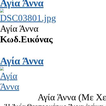
Αγία Άννα
Αγία Άννα
Κωδ.Εικόνας
Αγία Άννα
Αγία Άννα (Με Χε