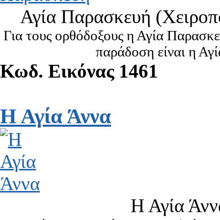
Αγία Παρασκευή (Χειροπ
Για τους ορθόδοξους η Αγία Παρασκευ
παράδοση είναι η Αγί
Κωδ. Εικόνας 1461
Η Αγία Άννα
Η Αγία Άνν