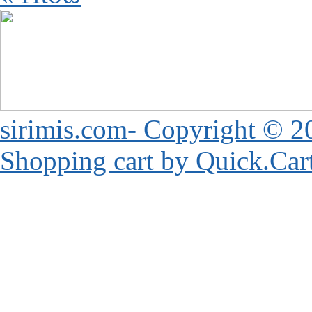
sirimis.com- Copyright © 2
Shopping cart by Quick.Car