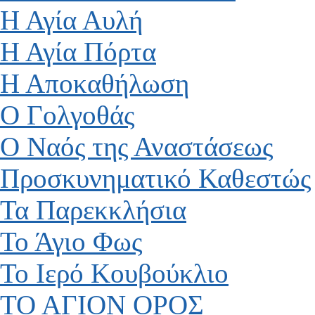
Η Αγία Αυλή
Η Αγία Πόρτα
Η Αποκαθήλωση
Ο Γολγοθάς
Ο Ναός της Αναστάσεως
Προσκυνηματικό Καθεστώς
Τα Παρεκκλήσια
Το Άγιο Φως
Το Ιερό Κουβούκλιο
ΤΟ ΑΓΙΟΝ ΟΡΟΣ