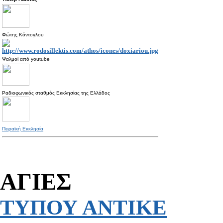
Φώτης Κόντογλου
Ψαλμοί από
youtube
Ραδιοφωνικός σταθμός Εκκλησίας της Ελλάδος
Πειραϊκή Εκκλησία
ΑΓΙΕΣ
ΤΥΠΟΥ ΑΝΤΙΚΕ