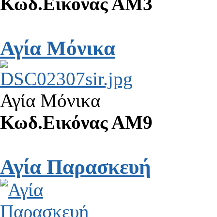
Κωδ.Εικόνας ΑΜ3
Αγία Μόνικα
Αγία Μόνικα
Κωδ.Εικόνας ΑΜ9
Αγία Παρασκευή