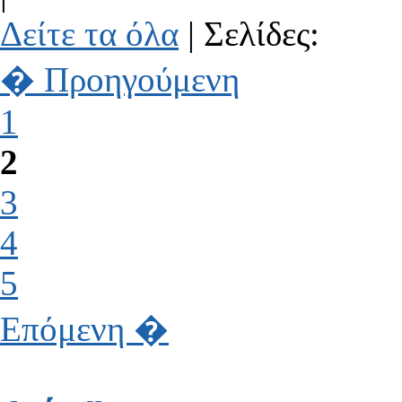
Δείτε τα όλα
| Σελίδες:
� Προηγούμενη
1
2
3
4
5
Επόμενη �